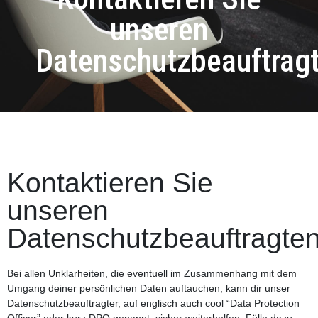
unseren
Datenschutzbeauftrag
Kontaktieren Sie
unseren
Datenschutzbeauftragte
Bei allen Unklarheiten, die eventuell im Zusammenhang mit dem
Umgang deiner persönlichen Daten auftauchen, kann dir unser
Datenschutzbeauftragter, auf englisch auch cool “Data Protection
Officer” oder kurz DPO genannt, sicher weiterhelfen. Fülle dazu