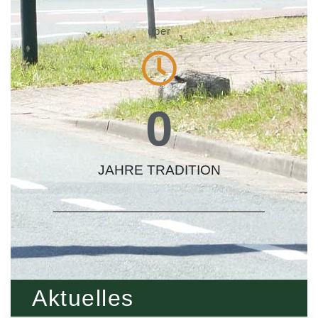
über
0
JAHRE TRADITION
Aktuelles