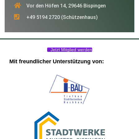
Vor den Höfen 14, 29646 Bispingen
+49 5194 2720 (Schützenhaus)
Jetzt Mitglied werden
Mit freundlicher Unterstützung von: