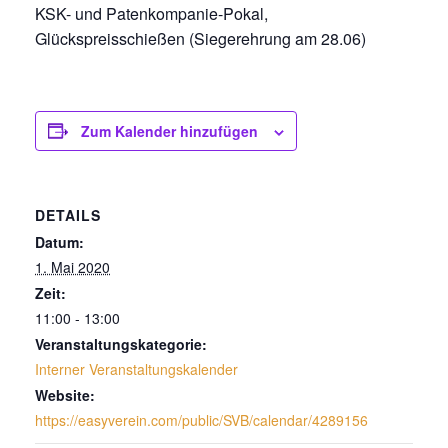
KSK- und Patenkompanie-Pokal,
Glückspreisschießen (Siegerehrung am 28.06)
Zum Kalender hinzufügen
DETAILS
Datum:
1. Mai 2020
Zeit:
11:00 - 13:00
Veranstaltungskategorie:
Interner Veranstaltungskalender
Website:
https://easyverein.com/public/SVB/calendar/4289156