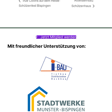
Arbeitseinsatz
True Collins auf dem Heide-
Schützenfest Bispingen
Schützenhaus
Jetzt Mitglied werden
Mit freundlicher Unterstützung von: