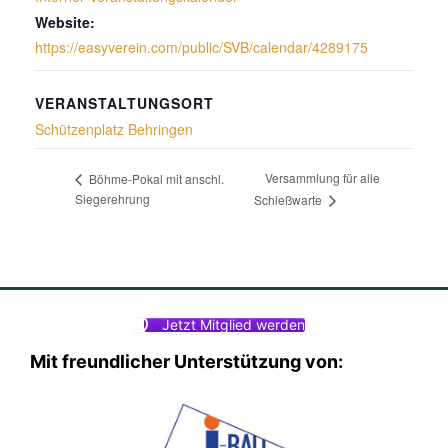
Website:
https://easyverein.com/public/SVB/calendar/4289175
VERANSTALTUNGSORT
Schützenplatz Behringen
Versammlung für alle
Böhme-Pokal mit anschl.
Siegerehrung
Schießwarte
Jetzt Mitglied werden
Mit freundlicher Unterstützung von: