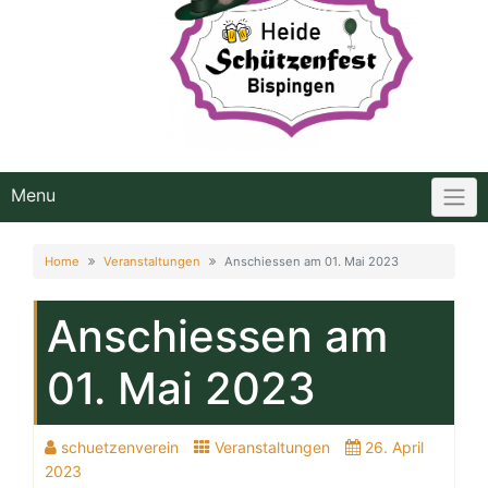
Menu
Home
Veranstaltungen
Anschiessen am 01. Mai 2023
Anschiessen am
01. Mai 2023
schuetzenverein
Veranstaltungen
26. April
2023