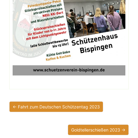
← Fahrt zum Deutschen Schützentag 2023
Goldtellerschießen 2023 →