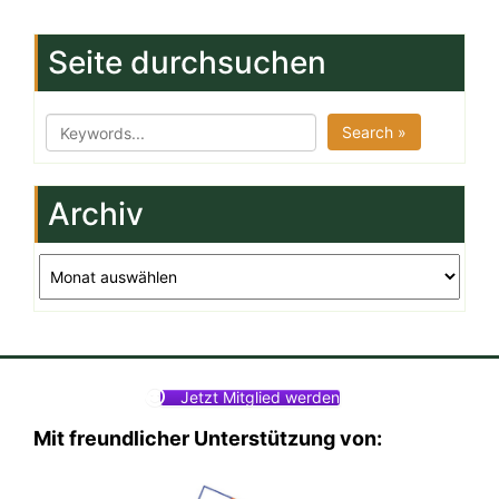
Seite durchsuchen
Search »
Archiv
Archiv
Jetzt Mitglied werden
Mit freundlicher Unterstützung von: