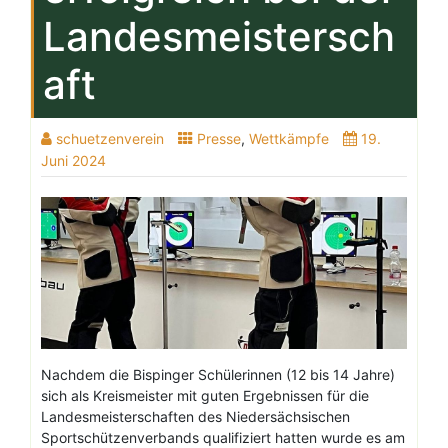
Landesmeistersch
aft
schuetzenverein
Presse
,
Wettkämpfe
19.
Juni 2024
Nachdem die Bispinger Schülerinnen (12 bis 14 Jahre)
sich als Kreismeister mit guten Ergebnissen für die
Landesmeisterschaften des Niedersächsischen
Sportschützenverbands qualifiziert hatten wurde es am