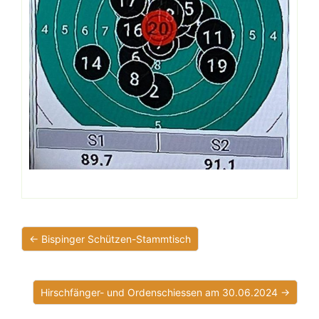
← Bispinger Schützen-Stammtisch
Hirschfänger- und Ordenschiessen am 30.06.2024 →