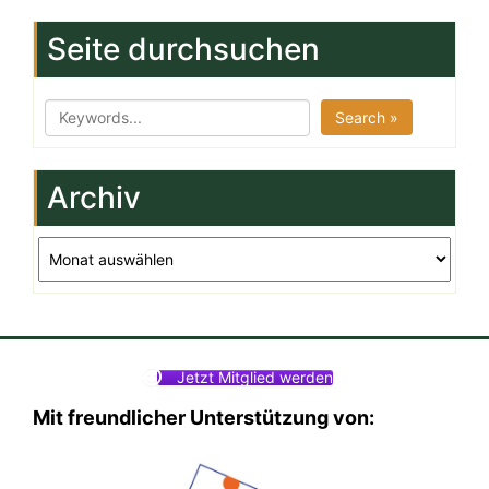
Seite durchsuchen
Search »
Archiv
Archiv
Jetzt Mitglied werden
Mit freundlicher Unterstützung von: