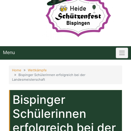
Menu
Home
Wettkämpfe
Bispinger Schülerinnen erfolgreich bei der
Landesmeisterschaft
Bispinger
Schülerinnen
erfolgreich bei der