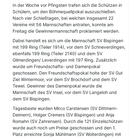
In der Woche vor Pfingsten trafen sich die Schützen in
Schülern, um den Böhmequellpokal auszuschießen.
Nach vier Schießtagen, bei welchen insgesamt 22
Vereine mit 56 Mannschaften antraten, konnte am
Freitag die Gewinnermannschaft proklamiert werden.
Dabei handelt es sich um die Mannschaft SV Bispingen
mit 199 Ring (Teiler 1914), vor dem SV Schneverdingen,
ebenfalls 199 Ring (Teiler 2140) und dem SV
Gilmerdingen/ Leverdingen mit 197 Ring. Zusätzlich
wurde um Freundschafts- und Damenpokal
geschossen. Den Freundschaftspokal holte der SV Gut
Ziel Wintermoor, vor dem SV Brochdorf und dem SV
Tewel. Gewinner des Damenpokal wurde die
Mannschaft des SV Insel, vor dem SV Langeloh und
dem SV Bispingen.
Tagesbeste wurden Mirco Carstensen (SV Dittmern-
Deimern), Holger Cremers (SV Bispingen) und Anja
Romahn (SV Zahrensen). Durch die 121 Einzelschützen
wurde auch noch um Preise geschossen und den 1.
Platz erreichte Sonja Mühlmann (SV Wolterdingen) mit