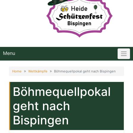
Menu
Home
Wettkämpfe
Böhmequellpokal geht nach Bispingen
Böhmequellpokal
geht nach
Bispingen