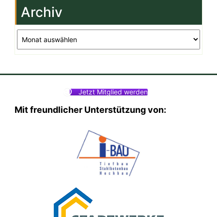
Archiv
Archiv
Jetzt Mitglied werden
Mit freundlicher Unterstützung von: