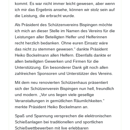
kommt. Es war nicht immer leicht gewesen, aber wenn
ich mir das Ergebnis ansehe, können wir stolz sein auf
die Leistung, die erbracht wurde.
Als Präsident des Schützenvereins Bispingen möchte
ich mich an dieser Stelle im Namen des Vereins für die
Leistungen aller Beteiligten Helfer und Helferinnen
recht herzlich bedanken. Ohne euren Einsatz wäre
das nicht zu stemmen gewesen.“ dankte Präsident
Heiko Bockelmann allen Helfern. Ebenfalls dankte er
allen beteiligten Gewerken und Firmen für die
Unterstützung. Ein besonderer Dank gilt noch allen
zahlreichen Sponsoren und Unterstützer des Vereins.
Mit dem neu renovierten Schützenhaus präsentiert
sich der Schützenverein Bispingen nun hell, freundlich
und modern. „Vor uns liegen viele gesellige
Veranstaltungen in gemütlichen Räumlichkeiten.“
merkte Präsident Heiko Bockelmann an.
Spaß und Spannung versprechen die elektronischen
Schießanlagen bei traditionellen und sportlichen
Schießwettbewerben mit live erlebbaren