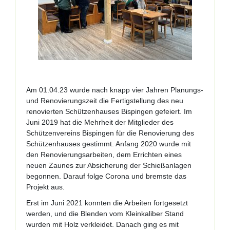
Am 01.04.23 wurde nach knapp vier Jahren Planungs-
und Renovierungszeit die Fertigstellung des neu
renovierten Schützenhauses Bispingen gefeiert. Im
Juni 2019 hat die Mehrheit der Mitglieder des
Schützenvereins Bispingen für die Renovierung des
Schützenhauses gestimmt. Anfang 2020 wurde mit
den Renovierungsarbeiten, dem Errichten eines
neuen Zaunes zur Absicherung der Schießanlagen
begonnen. Darauf folge Corona und bremste das
Projekt aus.
Erst im Juni 2021 konnten die Arbeiten fortgesetzt
werden, und die Blenden vom Kleinkaliber Stand
wurden mit Holz verkleidet. Danach ging es mit