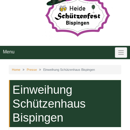
Menu
Home
Presse
Einweihung Schützenhaus Bispingen
Einweihung
Schützenhaus
Bispingen