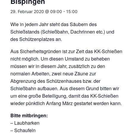
Bispingen
29. Februar 2020 @ 09:00
-
15:00
Wie in jedem Jahr steht das Säubern des
Schießstands (Schießbahn, Dachrinnen etc.) und
des Schützenplatzes an.
Aus Sicherheitsgründen ist zur Zeit das KK-Schießen
nicht möglich. Um diesen Umstand zu beheben
müssen wir in diesem Jahr, zusätzlich zu den
normalen Arbeiten, zwei neue Zäune zur
Abgrenzung des Schützenhauses bzw. der
Schießbahn aufbauen. Aus diesem Grund bitten wir
um eine große Beteiligung, damit das KK-Schießen
wieder pünktlich Anfang März gestartet werden kann.
Bitte mitbringen:
– Laubharken
– Schaufeln