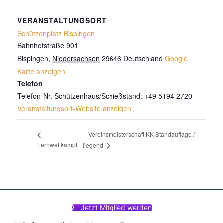
VERANSTALTUNGSORT
Schützenplatz Bispingen
Bahnhofstraße 901
Bispingen
,
Niedersachsen
29646
Deutschland
Google
Karte anzeigen
Telefon
Telefon-Nr. Schützenhaus/Schießstand: +49 5194 2720
Veranstaltungsort-Website anzeigen
Vereinsmeisterschaft KK-Standauflage /
Fernwettkampf
liegend
Jetzt Mitglied werden