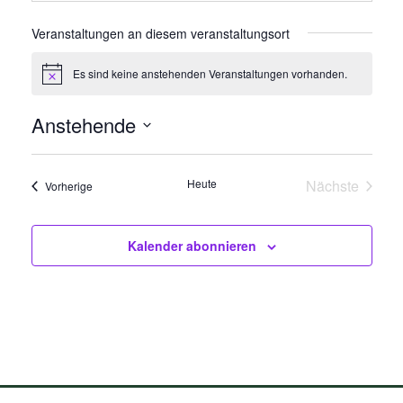
Veranstaltungen an diesem veranstaltungsort
Es sind keine anstehenden Veranstaltungen vorhanden.
Hinweis
Anstehende
Datum
wählen.
Heute
Nächste
Veranstaltungen
Vorherige
Veranstalt
Kalender abonnieren