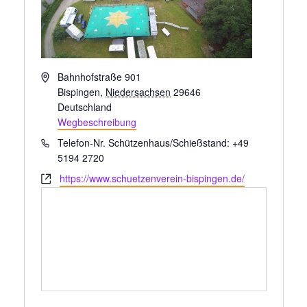
Adresse
Bahnhofstraße 901
Bispingen
,
Niedersachsen
29646
Deutschland
Wegbeschreibung
Telefon
Telefon-Nr. Schützenhaus/Schießstand: +49
5194 2720
Webseite
https://www.schuetzenverein-bispingen.de/