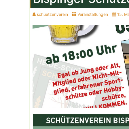
schuetzenverein
Veranstaltungen
15. M