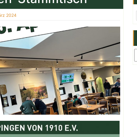
ärz 2024
Ar