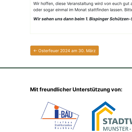
Wir hoffen, diese Veranstaltung wird von euch gu
oder sogar einmal im Monat stattfinden lassen. Bit
Wir sehen uns dann beim 1. Bispinger Schützen
← Osterfeuer 2024 am 30. März
Mit freundlicher Unterstützung von: