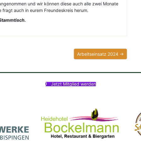
t angenommen und wir können diese auch alle zwei Monate
te fragt auch in eurem Freundeskreis herum.
-Stammtisch.
Arbeitseinsatz 2024 →
Jetzt Mitglied werden