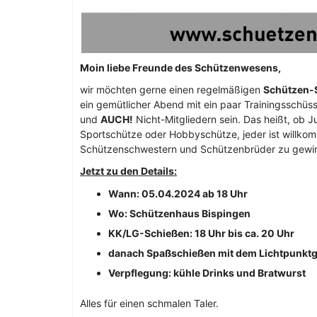
Moin liebe Freunde des Schützenwesens,
wir möchten gerne einen regelmäßigen
Schützen-
ein gemütlicher Abend mit ein paar Trainingsschü
und
AUCH!
Nicht-Mitgliedern sein. Das heißt, ob Ju
Sportschütze oder Hobbyschütze, jeder ist willkom
Schützenschwestern und Schützenbrüder zu gewinn
Jetzt zu den Details:
Wann: 05.04.2024 ab 18 Uhr
Wo: Schützenhaus Bispingen
KK/LG-Schießen: 18 Uhr bis ca. 20 Uhr
danach Spaßschießen mit dem Lichtpunkt
Verpflegung: kühle Drinks und Bratwurst
Alles für einen schmalen Taler.