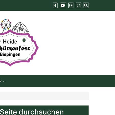
k
Seite durchsuchen