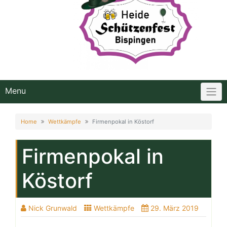
Menu
Home
Wettkämpfe
Firmenpokal in Köstorf
Firmenpokal in
Köstorf
Nick Grunwald
Wettkämpfe
29. März 2019