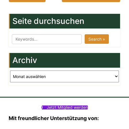
Seite durchsuchen
Search »
Archiv
Archiv
Jetzt Mitglied werden
Mit freundlicher Unterstützung von: