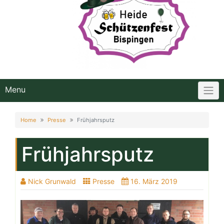
Menu
Home
Presse
Frühjahrsputz
Frühjahrsputz
Nick Grunwald
Presse
16. März 2019