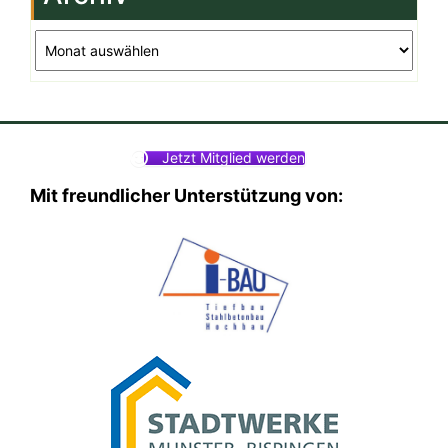
Archiv
Jetzt Mitglied werden
Mit freundlicher Unterstützung von: